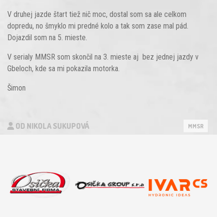
V druhej jazde štart tiež nič moc, dostal som sa ale celkom
dopredu, no šmyklo mi predné kolo a tak som zase mal pád.
Dojazdil som na 5. mieste.
V serialy MMSR som skončil na 3. mieste aj bez jednej jazdy v
Gbeloch, kde sa mi pokazila motorka.
Šimon
OD NIKOLA SUKUPOVÁ
MMSR