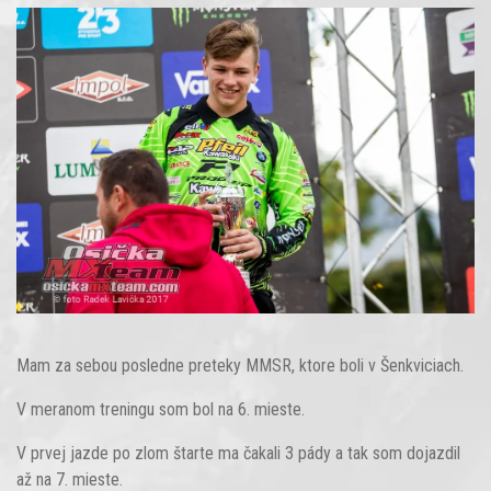
Mam za sebou posledne preteky MMSR, ktore boli v Šenkviciach.
V meranom treningu som bol na 6. mieste.
V prvej jazde po zlom štarte ma čakali 3 pády a tak som dojazdil
až na 7. mieste.