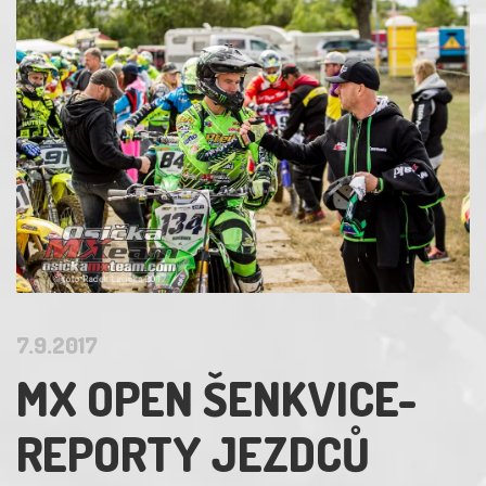
7.9.2017
MX OPEN ŠENKVICE-
REPORTY JEZDCŮ