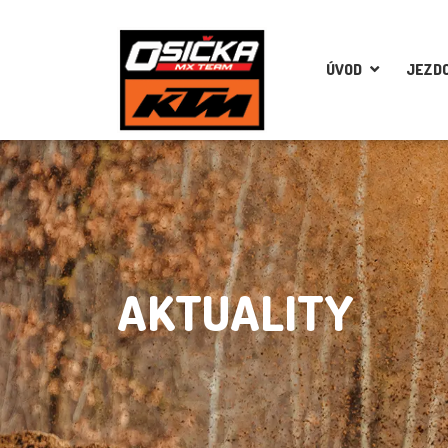
ÚVOD
JEZDC
AKTUALITY