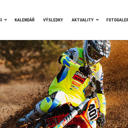
I
KALENDÁŘ
VÝSLEDKY
AKTUALITY
FOTOGALER