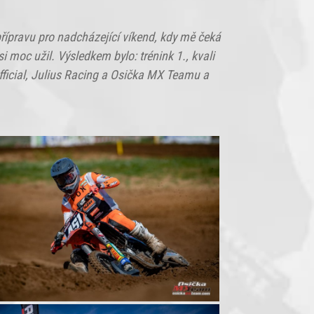
přípravu pro nadcházející víkend, kdy mě čeká
i moc užil. Výsledkem bylo: trénink 1., kvali
ficial, Julius Racing a Osička MX Teamu a