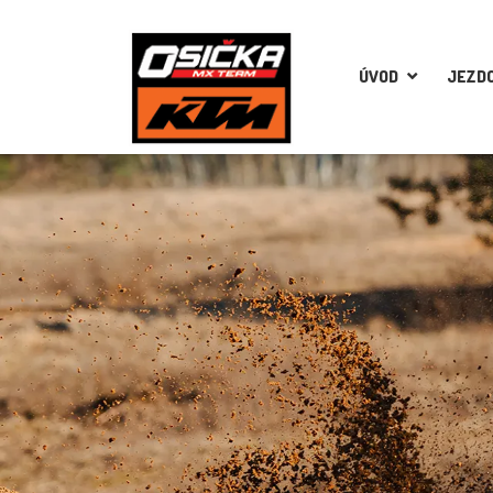
ÚVOD
JEZDC