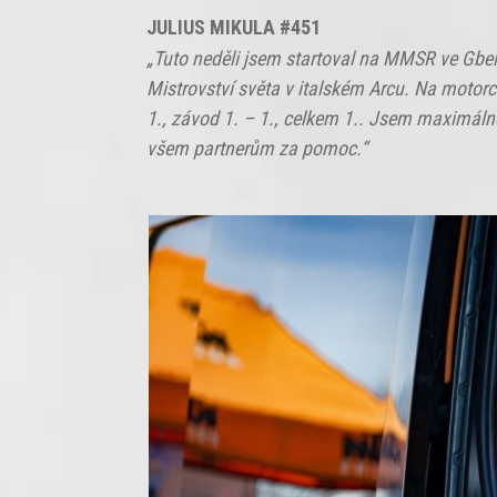
JULIUS MIKULA #451
„Tuto neděli jsem startoval na MMSR ve Gbele
Mistrovství světa v italském Arcu. Na motorce
1., závod 1. – 1., celkem 1.. Jsem maximáln
všem partnerům za pomoc.“