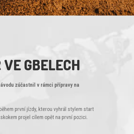
 VE GBELECH
ávodu zúčastnil v rámci přípravy na
ěhem první jízdy, kterou vyhrál stylem start
áskokem projel cílem opět na první pozici.