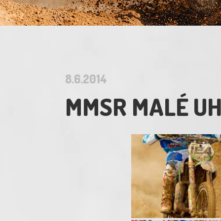
8.6.2014
MMSR MALÉ UHE