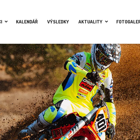
I
KALENDÁŘ
VÝSLEDKY
AKTUALITY
FOTOGALER