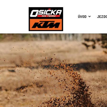
ÚVOD
JEZDC