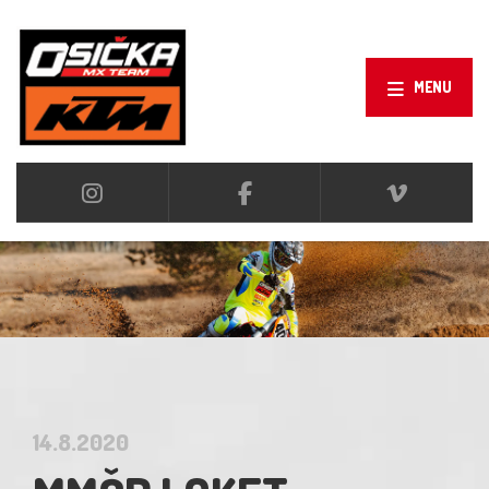
MENU
14.8.2020