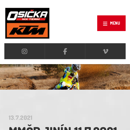
MENU
13.7.2021