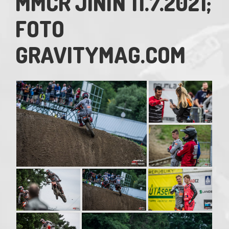
MMČR JINÍN 11.7.2021;
FOTO
GRAVITYMAG.COM