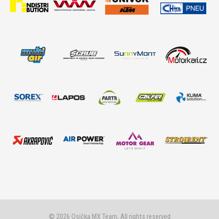
© 2026 Osička MX Team, All rights reserved