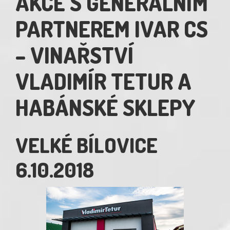
AKCE S GENERÁLNÍM
PARTNEREM IVAR CS
– VINAŘSTVÍ
VLADIMÍR TETUR A
HABÁNSKÉ SKLEPY
VELKÉ BÍLOVICE
6.10.2018