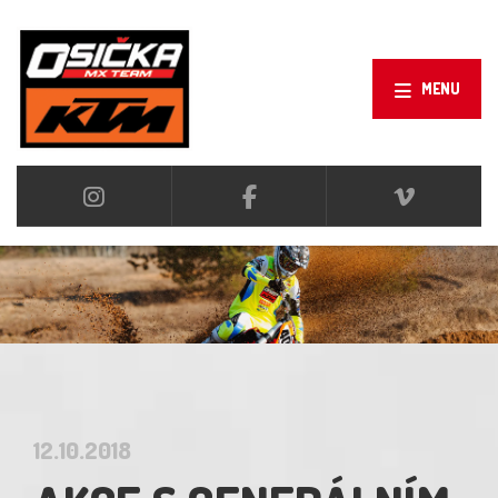
MENU
12.10.2018