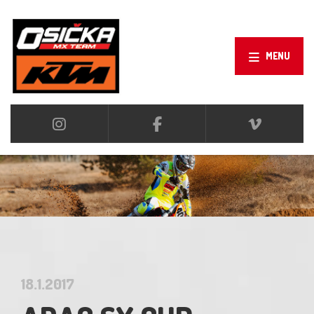
MENU
18.1.2017