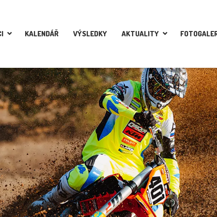
I
KALENDÁŘ
VÝSLEDKY
AKTUALITY
FOTOGALER