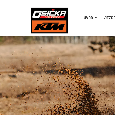
ÚVOD
JEZDC