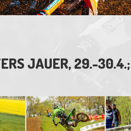
RS JAUER, 29.-30.4.;