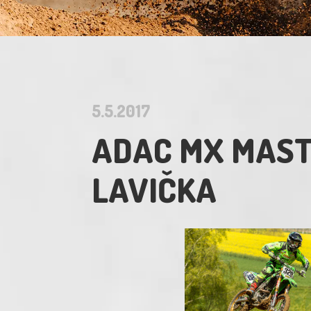
5.5.2017
ADAC MX MASTE
LAVIČKA