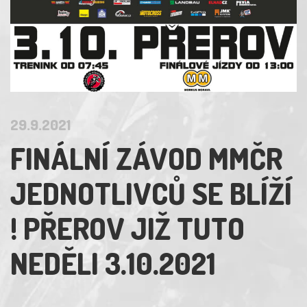
29.9.2021
FINÁLNÍ ZÁVOD MMČR
JEDNOTLIVCŮ SE BLÍŽÍ
! PŘEROV JIŽ TUTO
NEDĚLI 3.10.2021