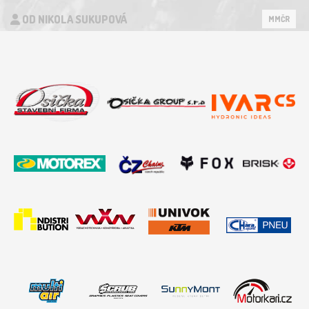
OD NIKOLA SUKUPOVÁ
MMČR