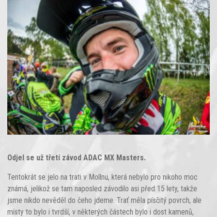
Odjel se už třetí závod ADAC MX Masters.
Tentokrát se jelo na trati v Mollnu, která nebylo pro nikoho moc
známá, jelikož se tam naposled závodilo asi před 15 lety, takže
jsme nikdo nevěděl do čeho jdeme. Trať měla písčitý povrch, ale
místy to bylo i tvrdší, v některých částech bylo i dost kamenů,