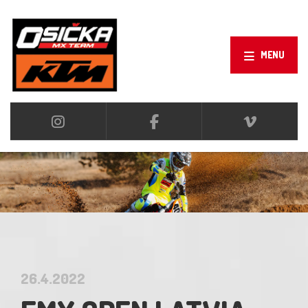
MENU
26.4.2022