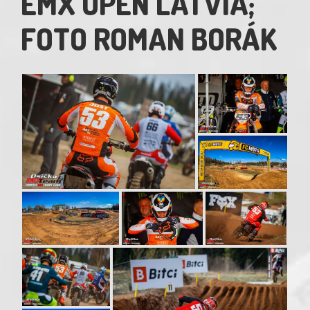
EMX OPEN LATVIA;
FOTO ROMAN BORÁK